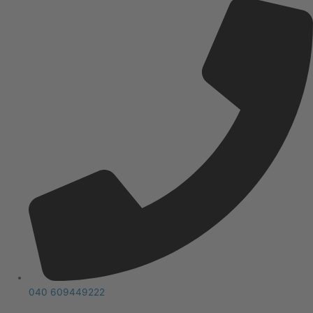
040 609449222