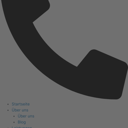
Startseite
Über uns
Über uns
Blog
Leistungen