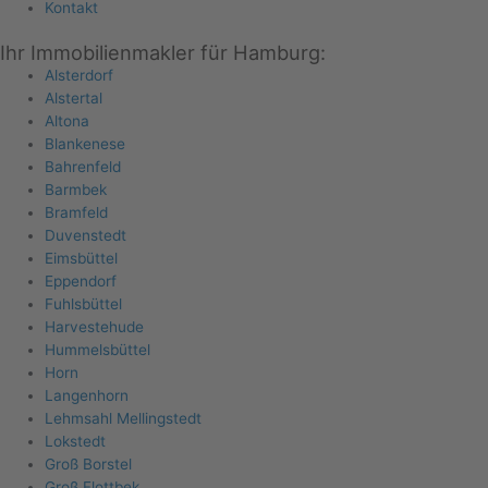
Kontakt
Ihr Immobilienmakler für Hamburg:
Alsterdorf
Alstertal
Altona
Blankenese
Bahrenfeld
Barmbek
Bramfeld
Duvenstedt
Eimsbüttel
Eppendorf
Fuhlsbüttel
Harvestehude
Hummelsbüttel
Horn
Langenhorn
Lehmsahl Mellingstedt
Lokstedt
Groß Borstel
Groß Flottbek